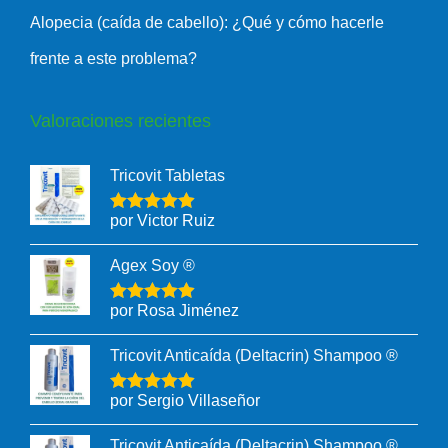
Alopecia (caída de cabello): ¿Qué y cómo hacerle
frente a este problema?
Valoraciones recientes
Tricovit Tabletas
por Victor Ruiz
Agex Soy ®
por Rosa Jiménez
Tricovit Anticaída (Deltacrin) Shampoo ®
por Sergio Villaseñor
Tricovit Anticaída (Deltacrin) Shampoo ®