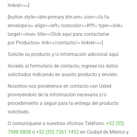
linkrel=»»]
[button style=»btn-primary btn-sm» icon=»fa fa-
envelope-o» align=»left» iconcolor=»#fff» type=»link»
target=»true» title=»Click aquí para contactarse
por Productos» link=»/contacto/» linkrel=»»]
Solicite su producto y/o información adicional aquí.
Acceda al formulario de contacto, ingrese los datos
solicitados indicando en asunto producto y envíelo.
Nosotros nos pondremos en contacto con Usted
proveyéndolo de la información necesaria y/o
procedimiento a seguir para la entrega del producto
solicitado.
O comuníquese a nuestras oficinas Teléfono:
+52 (55)
7688 0808
o
+52 (55) 7261 1452
en Ciudad de México y