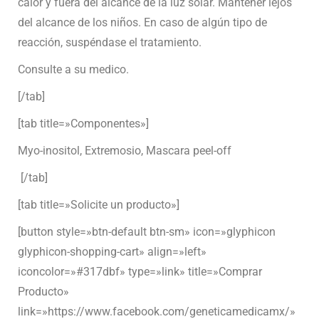
calor y fuera del alcance de la luz solar. Mantener lejos
del alcance de los niños. En caso de algún tipo de
reacción, suspéndase el tratamiento.
Consulte a su medico.
[/tab]
[tab title=»Componentes»]
Myo-inositol, Extremosio, Mascara peel-off
[/tab]
[tab title=»Solicite un producto»]
[button style=»btn-default btn-sm» icon=»glyphicon
glyphicon-shopping-cart» align=»left»
iconcolor=»#317dbf» type=»link» title=»Comprar
Producto»
link=»https://www.facebook.com/geneticamedicamx/»