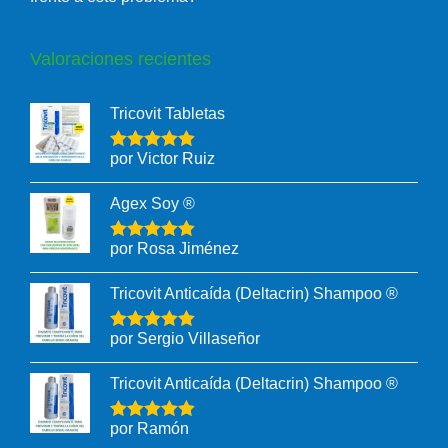
Valoraciones recientes
Tricovit Tabletas
por Victor Ruiz
Agex Soy ®
por Rosa Jiménez
Tricovit Anticaída (Deltacrin) Shampoo ®
por Sergio Villaseñor
Tricovit Anticaída (Deltacrin) Shampoo ®
por Ramón