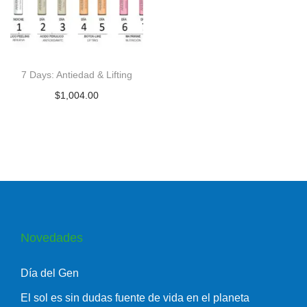
7 Days: Antiedad & Lifting
$
1,004.00
Novedades
Día del Gen
El sol es sin dudas fuente de vida en el planeta