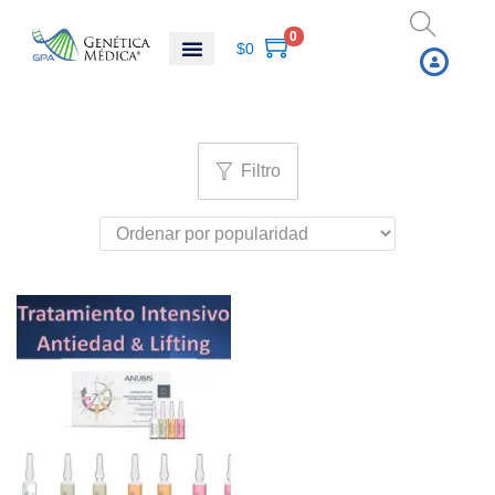
0
$
0
Filtro