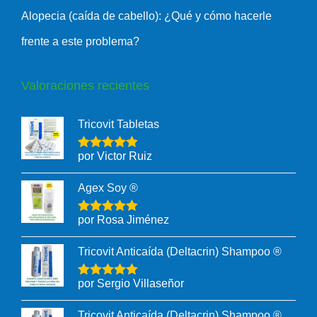
Alopecia (caída de cabello): ¿Qué y cómo hacerle
frente a este problema?
Valoraciones recientes
Tricovit Tabletas
por Victor Ruiz
Agex Soy ®
por Rosa Jiménez
Tricovit Anticaída (Deltacrin) Shampoo ®
por Sergio Villaseñor
Tricovit Anticaída (Deltacrin) Shampoo ®