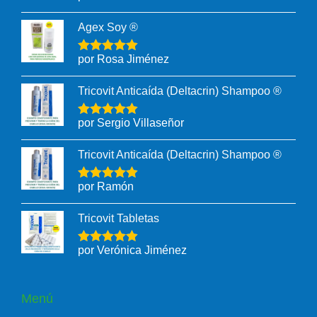
Agex Soy ®
por Rosa Jiménez
Tricovit Anticaída (Deltacrin) Shampoo ®
por Sergio Villaseñor
Tricovit Anticaída (Deltacrin) Shampoo ®
por Ramón
Tricovit Tabletas
por Verónica Jiménez
Menú