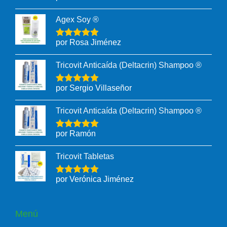
Agex Soy ®
por Rosa Jiménez
Tricovit Anticaída (Deltacrin) Shampoo ®
por Sergio Villaseñor
Tricovit Anticaída (Deltacrin) Shampoo ®
por Ramón
Tricovit Tabletas
por Verónica Jiménez
Menú