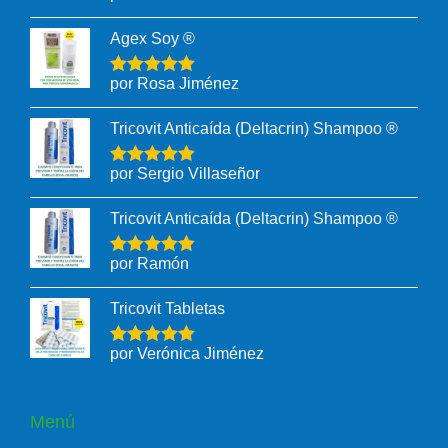
Agex Soy ®
por Rosa Jiménez
Tricovit Anticaída (Deltacrin) Shampoo ®
por Sergio Villaseñor
Tricovit Anticaída (Deltacrin) Shampoo ®
por Ramón
Tricovit Tabletas
por Verónica Jiménez
Menú