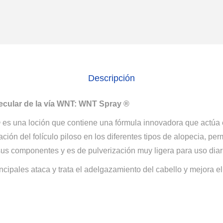
Descripción
ecular de la vía WNT: WNT Spray ®
es una loción que contiene una fórmula innovadora que actúa 
ción del folículo piloso en los diferentes tipos de alopecia, per
us componentes y es de pulverización muy ligera para uso diar
ncipales ataca y trata el adelgazamiento del cabello y mejora el