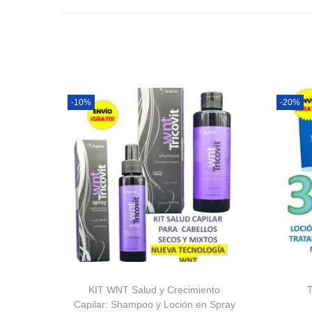
-10%
-20%
KIT WNT Salud y Crecimiento
T
Capilar: Shampoo y Loción en Spray