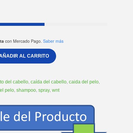
ta
con Mercado Pago.
Saber más
AÑADIR AL CARRITO
to del cabello
,
caída del cabello
,
caida del pelo
,
el pelo
,
shampoo
,
spray
,
wnt