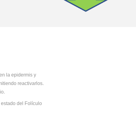
en la epidermis y
mitiendo reactivarlos.
io.
 estado del Folículo