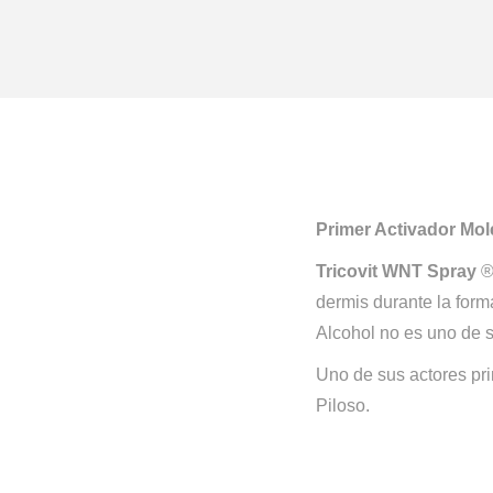
Primer Activador Mol
Tricovit WNT
Spray
® 
dermis durante la forma
Alcohol no es uno de s
Uno de sus actores pri
Piloso.