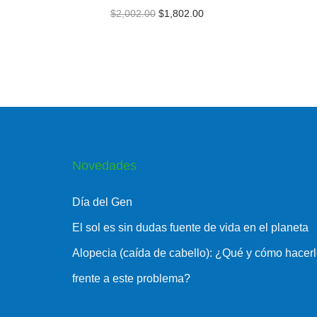
$
2,002.00
$
1,802.00
Novedades
Día del Gen
El sol es sin dudas fuente de vida en el planeta
Alopecia (caída de cabello): ¿Qué y cómo hacer
frente a este problema?