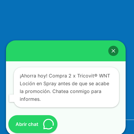
¡Ahorra hoy! Compra 2 x Tricovit® WNT
Loción en Spray antes de que se acabe
la promoción. Chatea conmigo para
informes.
Abrir chat