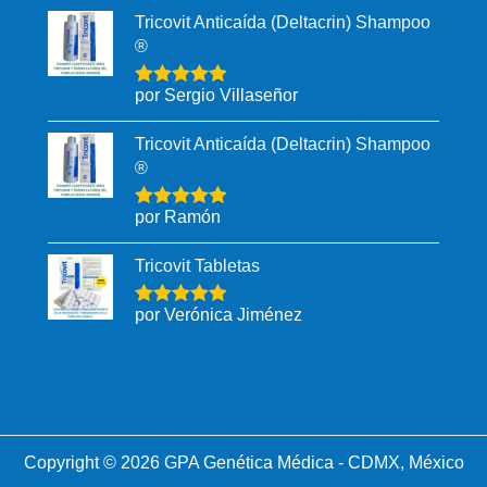
Tricovit Anticaída (Deltacrin) Shampoo
®
por Sergio Villaseñor
Tricovit Anticaída (Deltacrin) Shampoo
®
por Ramón
Tricovit Tabletas
por Verónica Jiménez
Copyright © 2026 GPA Genética Médica - CDMX, México