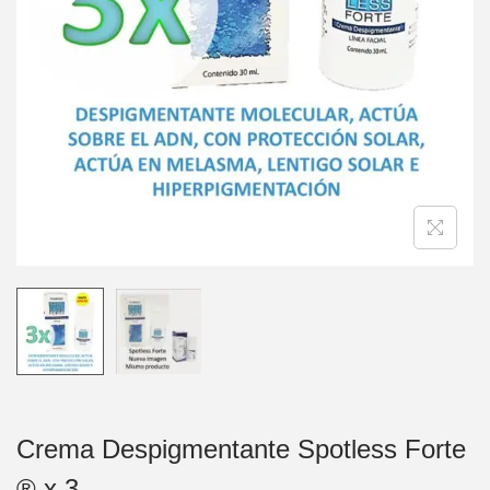
Crema Despigmentante Spotless Forte
® x 3