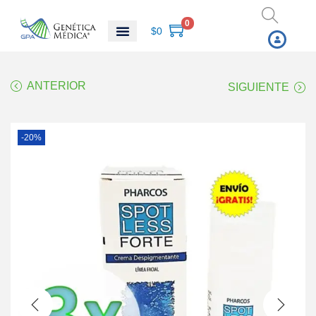
0
$
0
ANTERIOR
SIGUIENTE
-20%