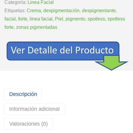
Categoría:
Linea Facial
Etiquetas:
Crema
,
despigmentación
,
despigmentante
,
facial
,
forte
,
linea facial
,
Piel
,
pigmento
,
spotless
,
spotless
forte
,
zonas pigmentadas
Descripción
Información adicional
Valoraciones (0)