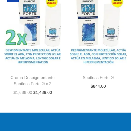
Crema Despigmentante
Spotless Forte ®
Spotless Forte ® x 2
$
844.00
$
1,688.00
$
1,436.00