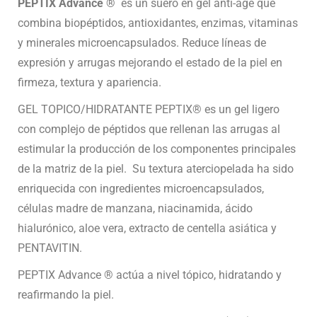
PEPTIX Advance ®
es un suero en gel anti-age que
combina biopéptidos, antioxidantes, enzimas, vitaminas
y minerales microencapsulados. Reduce líneas de
expresión y arrugas mejorando el estado de la piel en
firmeza, textura y apariencia.
GEL TOPICO/HIDRATANTE PEPTIX® es un gel ligero
con complejo de péptidos que rellenan las arrugas al
estimular la producción de los componentes principales
de la matriz de la piel. Su textura aterciopelada ha sido
enriquecida con ingredientes microencapsulados,
células madre de manzana, niacinamida, ácido
hialurónico, aloe vera, extracto de centella asiática y
PENTAVITIN.
PEPTIX Advance ® actúa a nivel tópico, hidratando y
reafirmando la piel.