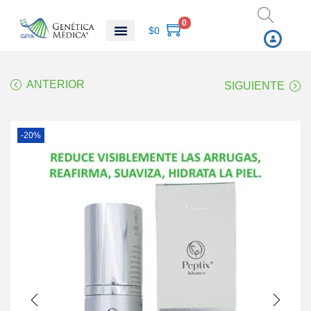
0
$
0
ANTERIOR
SIGUIENTE
-20%