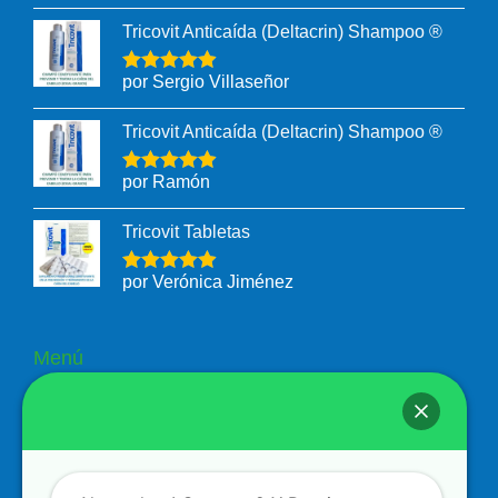
Tricovit Anticaída (Deltacrin) Shampoo ®
por Sergio Villaseñor
Tricovit Anticaída (Deltacrin) Shampoo ®
por Ramón
Tricovit Tabletas
por Verónica Jiménez
Menú
Nosotros
Tienda
Contacto