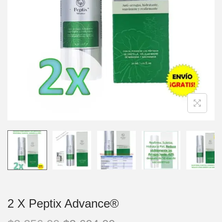
2 X Peptix Advance®