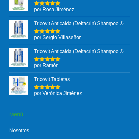
por Rosa Jiménez
Tricovit Anticaída (Deltacrin) Shampoo ®
por Sergio Villaseñor
Tricovit Anticaída (Deltacrin) Shampoo ®
por Ramón
Tricovit Tabletas
por Verónica Jiménez
Menú
Nosotros