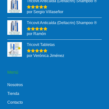
Tricovit Anticaída (Deltacrin) Shampoo ®
por Sergio Villaseñor
Tricovit Anticaída (Deltacrin) Shampoo ®
por Ramón
Tricovit Tabletas
por Verónica Jiménez
Menú
Nosotros
Tienda
Contacto