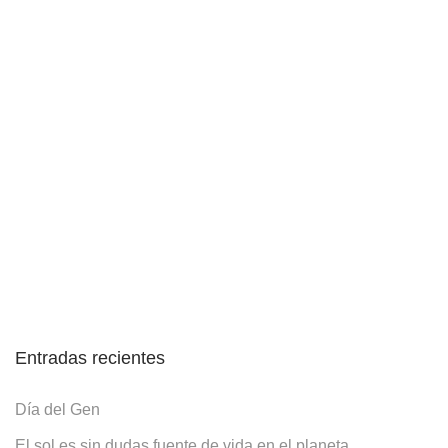
Entradas recientes
Día del Gen
El sol es sin dudas fuente de vida en el planeta