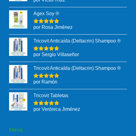
Agex Soy ®
por Rosa Jiménez
Tricovit Anticaída (Deltacrin) Shampoo ®
por Sergio Villaseñor
Tricovit Anticaída (Deltacrin) Shampoo ®
por Ramón
Tricovit Tabletas
por Verónica Jiménez
Menú