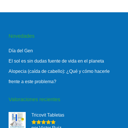
Novedades
Día del Gen
El sol es sin dudas fuente de vida en el planeta
Alopecia (caída de cabello): ¿Qué y cómo hacerle
frente a este problema?
Valoraciones recientes
Tricovit Tabletas
por Victor Ruiz