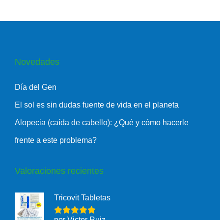
Novedades
Día del Gen
El sol es sin dudas fuente de vida en el planeta
Alopecia (caída de cabello): ¿Qué y cómo hacerle
frente a este problema?
Valoraciones recientes
Tricovit Tabletas
por Victor Ruiz