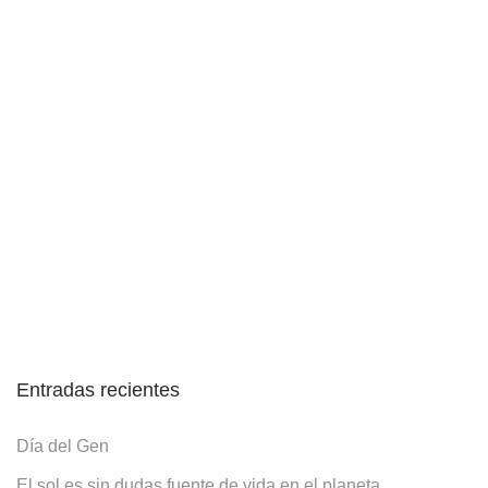
Entradas recientes
Día del Gen
El sol es sin dudas fuente de vida en el planeta