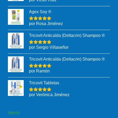
Agex Soy ®
por Rosa Jiménez
Tricovit Anticaída (Deltacrin) Shampoo ®
por Sergio Villaseñor
Tricovit Anticaída (Deltacrin) Shampoo ®
por Ramón
Tricovit Tabletas
por Verónica Jiménez
Menú