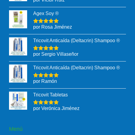
Agex Soy ®
por Rosa Jiménez
Tricovit Anticaída (Deltacrin) Shampoo ®
por Sergio Villaseñor
Tricovit Anticaída (Deltacrin) Shampoo ®
por Ramón
Tricovit Tabletas
por Verónica Jiménez
Menú