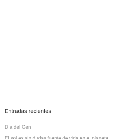
Entradas recientes
Día del Gen
El sol es sin dudas fuente de vida en el planeta