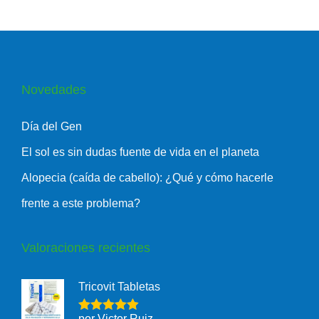
Novedades
Día del Gen
El sol es sin dudas fuente de vida en el planeta
Alopecia (caída de cabello): ¿Qué y cómo hacerle
frente a este problema?
Valoraciones recientes
Tricovit Tabletas
por Victor Ruiz