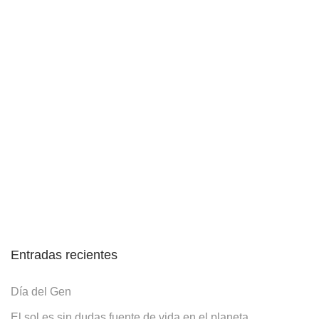
Entradas recientes
Día del Gen
El sol es sin dudas fuente de vida en el planeta