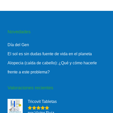
Novedades
Día del Gen
El sol es sin dudas fuente de vida en el planeta
Alopecia (caída de cabello): ¿Qué y cómo hacerle
frente a este problema?
Valoraciones recientes
Tricovit Tabletas
por Victor Ruiz