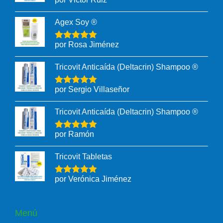
Agex Soy ®
por Rosa Jiménez
Tricovit Anticaída (Deltacrin) Shampoo ®
por Sergio Villaseñor
Tricovit Anticaída (Deltacrin) Shampoo ®
por Ramón
Tricovit Tabletas
por Verónica Jiménez
Menú