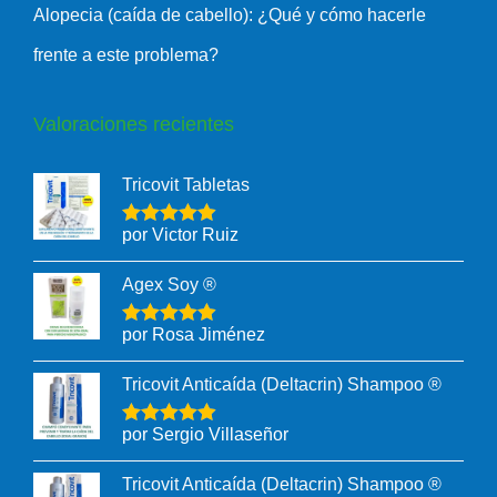
Alopecia (caída de cabello): ¿Qué y cómo hacerle
frente a este problema?
Valoraciones recientes
Tricovit Tabletas
por Victor Ruiz
Agex Soy ®
por Rosa Jiménez
Tricovit Anticaída (Deltacrin) Shampoo ®
por Sergio Villaseñor
Tricovit Anticaída (Deltacrin) Shampoo ®