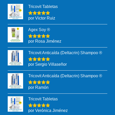
Tricovit Tabletas
por Victor Ruiz
Agex Soy ®
por Rosa Jiménez
Tricovit Anticaída (Deltacrin) Shampoo ®
por Sergio Villaseñor
Tricovit Anticaída (Deltacrin) Shampoo ®
por Ramón
Tricovit Tabletas
por Verónica Jiménez